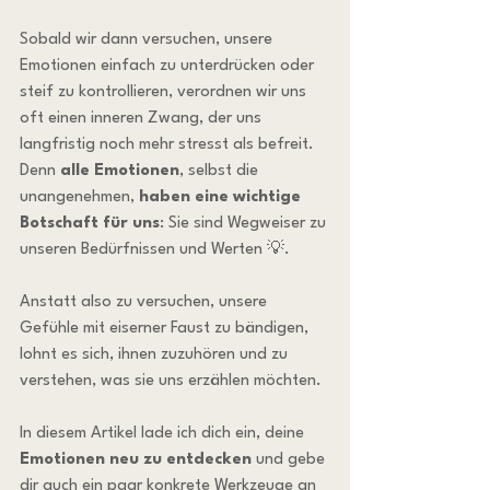
Sobald wir dann versuchen, unsere 
Emotionen einfach zu unterdrücken oder 
steif zu kontrollieren, verordnen wir uns 
oft einen inneren Zwang, der uns 
langfristig noch mehr stresst als befreit. 
Denn 
alle Emotionen
, selbst die 
unangenehmen, 
haben eine wichtige 
Botschaft für uns
: Sie sind Wegweiser zu 
unseren Bedürfnissen und Werten 💡.
Anstatt also zu versuchen, unsere 
Gefühle mit eiserner Faust zu bändigen, 
lohnt es sich, ihnen zuzuhören und zu 
verstehen, was sie uns erzählen möchten. 
In diesem Artikel lade ich dich ein, deine 
Emotionen neu zu entdecken
 und gebe 
dir auch ein paar konkrete Werkzeuge an 