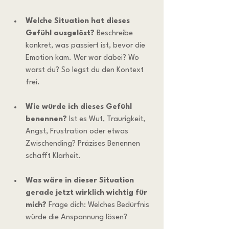
Welche Situation hat dieses 
Gefühl ausgelöst? 
Beschreibe 
konkret, was passiert ist, bevor die 
Emotion kam. Wer war dabei? Wo 
warst du? So legst du den Kontext 
frei.
Wie würde ich dieses Gefühl 
benennen? 
Ist es Wut, Traurigkeit, 
Angst, Frustration oder etwas 
Zwischending? Präzises Benennen 
schafft Klarheit.
Was wäre in dieser Situation 
gerade jetzt wirklich wichtig für 
mich? 
Frage dich: Welches Bedürfnis 
würde die Anspannung lösen?