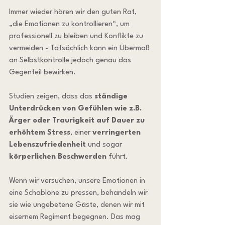
Immer wieder hören wir den guten Rat, 
„die Emotionen zu kontrollieren“, um 
professionell zu bleiben und Konflikte zu 
vermeiden - Tatsächlich kann ein Übermaß 
an Selbstkontrolle jedoch genau das 
Gegenteil bewirken.
Studien zeigen, dass das 
ständige 
Unterdrücken von Gefühlen wie z.B. 
Ärger oder Traurigkeit auf Dauer zu 
erhöhtem Stress
, einer 
verringerten 
Lebenszufriedenheit
 und sogar 
körperlichen Beschwerden
 führt.
Wenn wir versuchen, unsere Emotionen in 
eine Schablone zu pressen, behandeln wir 
sie wie ungebetene Gäste, denen wir mit 
eisernem Regiment begegnen. Das mag 