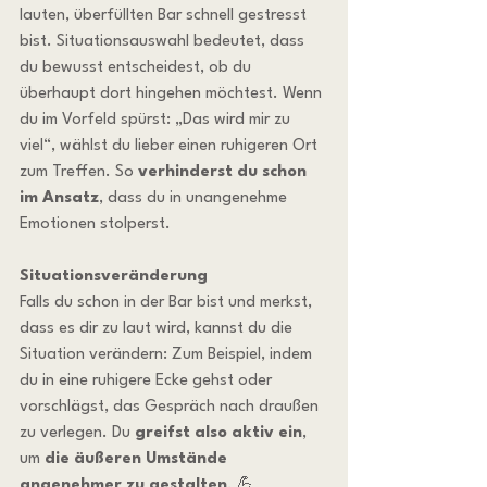
lauten, überfüllten Bar schnell gestresst 
bist. Situationsauswahl bedeutet, dass 
du bewusst entscheidest, ob du 
überhaupt dort hingehen möchtest. Wenn 
du im Vorfeld spürst: „Das wird mir zu 
viel“, wählst du lieber einen ruhigeren Ort 
zum Treffen. So 
verhinderst du schon 
im Ansatz
, dass du in unangenehme 
Emotionen stolperst.
Situationsveränderung
Falls du schon in der Bar bist und merkst, 
dass es dir zu laut wird, kannst du die 
Situation verändern: Zum Beispiel, indem 
du in eine ruhigere Ecke gehst oder 
vorschlägst, das Gespräch nach draußen 
zu verlegen. Du 
greifst also aktiv ein
, 
um 
die äußeren Umstände 
angenehmer zu gestalten
. 💪