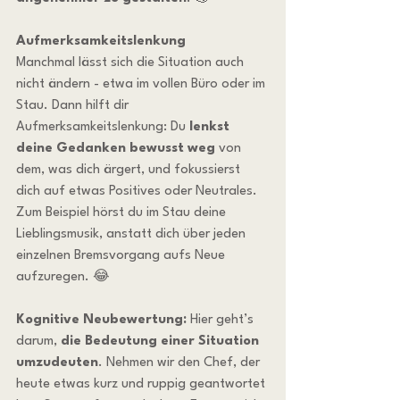
Aufmerksamkeitslenkung
Manchmal lässt sich die Situation auch 
nicht ändern - etwa im vollen Büro oder im 
Stau. Dann hilft dir 
Aufmerksamkeitslenkung: Du 
lenkst 
deine Gedanken bewusst weg
 von 
dem, was dich ärgert, und fokussierst 
dich auf etwas Positives oder Neutrales. 
Zum Beispiel hörst du im Stau deine 
Lieblingsmusik, anstatt dich über jeden 
einzelnen Bremsvorgang aufs Neue 
aufzuregen. 😂
Kognitive Neubewertung: 
Hier geht’s 
darum, 
die Bedeutung einer Situation 
umzudeuten
. Nehmen wir den Chef, der 
heute etwas kurz und ruppig geantwortet 