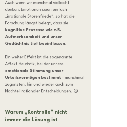
Auch wenn wir manchmal vielleicht 
denken, Emotionen seien einfach 
„irrationale Störenfriede“, so hat die 
Forschung längst belegt, dass sie 
kognitive Prozesse wie z.B. 
Aufmerksamkeit und unser 
Gedächtnis
tief beeinflussen
. 
Ein weiter Effekt ist die sogenannte 
Affekt‑Heuristik, bei der unsere 
emotionale Stimmung unser 
Urteilsvermögen bestimmt
 - manchmal 
zugunsten, hin und wieder auch zum 
Nachteil rationaler Entscheidungen. 😅
Warum „Kontrolle“ nicht 
immer die Lösung ist