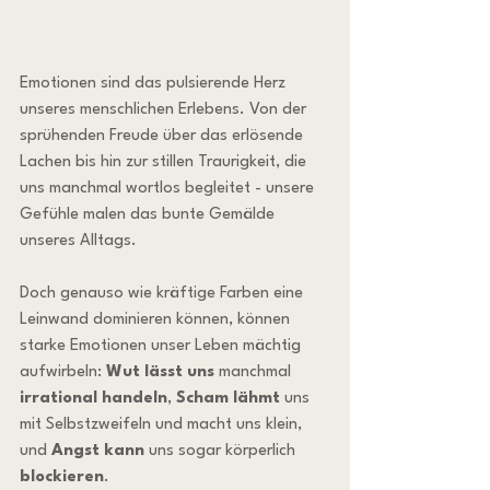
Emotionen sind das pulsierende Herz 
unseres menschlichen Erlebens. Von der 
sprühenden Freude über das erlösende 
Lachen bis hin zur stillen Traurigkeit, die 
uns manchmal wortlos begleitet - unsere 
Gefühle malen das bunte Gemälde 
unseres Alltags.
Doch genauso wie kräftige Farben eine 
Leinwand dominieren können, können 
starke Emotionen unser Leben mächtig 
aufwirbeln: 
Wut lässt uns
 manchmal 
irrational handeln
, 
Scham lähmt
 uns 
mit Selbstzweifeln und macht uns klein, 
und 
Angst kann
 uns sogar körperlich 
blockieren
.