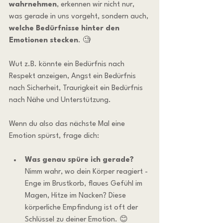
wahrnehmen
, erkennen wir nicht nur, 
was gerade in uns vorgeht, sondern auch, 
welche Bedürfnisse hinter den 
Emotionen stecken
. 🧐
Wut z.B. könnte ein Bedürfnis nach 
Respekt anzeigen, Angst ein Bedürfnis 
nach Sicherheit, Traurigkeit ein Bedürfnis 
nach Nähe und Unterstützung.
Wenn du also das nächste Mal eine 
Emotion spürst, frage dich:
Was genau spüre ich gerade? 
Nimm wahr, wo dein Körper reagiert - 
Enge im Brustkorb, flaues Gefühl im 
Magen, Hitze im Nacken? Diese 
körperliche Empfindung ist oft der 
Schlüssel zu deiner Emotion. 😊