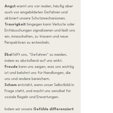
Angst
 warnt uns vor realen, häufig aber 
auch vor eingebildeten Gefahren und 
aktiviert unsere Schutzmechanismen. 
Traurigkeit
 hingegen kann Verluste oder 
Enttäuschungen signalisieren und lädt uns 
ein, innezuhalten, zu trauern und neue 
Perspektiven zu entwickeln.
Ekel
 hilft uns, "Gefahren" zu meiden, 
indem es abstoßend auf uns wirkt. 
Freude
 kann uns zeigen, was uns wichtig 
ist und belohnt uns für Handlungen, die 
uns und andere bereichern. 
Scham
 entsteht, wenn unser Selbstbild in 
Frage steht, und macht uns sensibel für 
soziale Regeln und Erwartungen.
Indem wir unsere 
Gefühle differenziert 