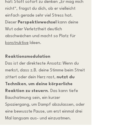
hat: Statt sofort zu denken „Er mag mich 
nicht“, fragst du dich, ob er vielleicht 
einfach gerade sehr viel Stress hat. 
Dieser 
Perspektivwechsel
 kann deine 
Wut oder Verletztheit deutlich 
abschwächen und macht so Platz für 
konstruktive
 Ideen.
Reaktionsmodulation
Das ist der direkteste Ansatz: Wenn du 
merkst, dass z.B. deine Stimme beim Streit 
zittert oder dein Herz rast, 
nutzt du 
Techniken
, 
um deine körperliche 
Reaktion zu steuern
. Das kann tiefe 
Bauchatmung sein, ein kurzer 
Spaziergang, um Dampf abzulassen, oder 
eine bewusste Pause, um erst einmal drei 
Mal langsam aus- und einzuatmen.