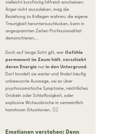
vielleicht kurzfristig hilfreich erscheinen: 
Ärger nicht auszuleben, mag die 
Beziehung zu Kollegen wahren; die eigene 
Traurigkeit herunterzuschlucken, kann in 
angespannten Zeiten Professionalität 
demonstrieren...
Doch auf lange Sicht gilt, wer 
Gefühle 
permanent im Zaum hält
, 
verschiebt 
deren Energie
 nur 
in den Untergrund
. 
Dort brodelt sie weiter und findet häufig 
unbewusste Auswege, sei es über 
psychosomatische Symptome, nächtliches 
Grübeln oder Schlaflosigkeit, oder 
explosive Wutausbrüche in vermeintlich 
harmlosen Situationen. 😵‍💫
Emotionen verstehen: Denn 