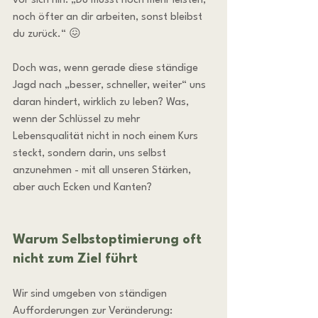
vor sich hin: „Du musst noch mehr leisten, 
noch öfter an dir arbeiten, sonst bleibst 
du zurück.“ 😖
Doch was, wenn gerade diese ständige 
Jagd nach „besser, schneller, weiter“ uns 
daran hindert, wirklich zu leben? Was, 
wenn der Schlüssel zu mehr 
Lebensqualität nicht in noch einem Kurs 
steckt, sondern darin, uns selbst 
anzunehmen - mit all unseren Stärken, 
aber auch Ecken und Kanten?
Warum Selbstoptimierung oft 
nicht zum Ziel führt
Wir sind umgeben von ständigen 
Aufforderungen zur Veränderung: 