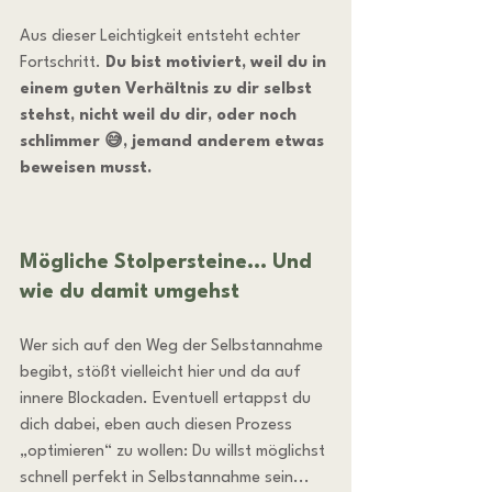
Aus dieser Leichtigkeit entsteht echter 
Fortschritt. 
Du bist motiviert, weil du in 
einem guten Verhältnis zu dir selbst 
stehst, nicht weil du dir, oder noch 
schlimmer 😅, jemand anderem etwas 
beweisen musst.
Mögliche Stolpersteine... Und 
wie du damit umgehst
Wer sich auf den Weg der Selbstannahme 
begibt, stößt vielleicht hier und da auf 
innere Blockaden. Eventuell ertappst du 
dich dabei, eben auch diesen Prozess 
„optimieren“ zu wollen: Du willst möglichst 
schnell perfekt in Selbstannahme sein... 