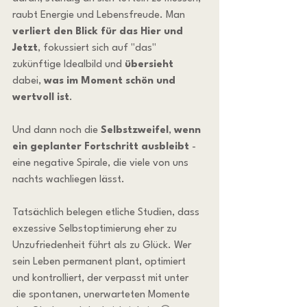
raubt Energie und Lebensfreude. Man 
verliert den Blick für das Hier und 
Jetzt
, fokussiert sich auf "das" 
zukünftige Idealbild und 
übersieht
dabei, 
was im Moment schön und 
wertvoll ist
.
Und dann noch die 
Selbstzweifel
, 
wenn 
ein geplanter Fortschritt ausbleibt
 - 
eine negative Spirale, die viele von uns 
nachts wachliegen lässt.
Tatsächlich belegen etliche Studien, dass 
exzessive Selbstoptimierung eher zu 
Unzufriedenheit führt als zu Glück. Wer 
sein Leben permanent plant, optimiert 
und kontrolliert, der verpasst mit unter 
die spontanen, unerwarteten Momente 