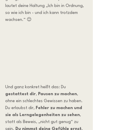
lautet deine Haltung „Ich bin in Ordnung, 
so wie ich bin - und ich kann trotzdem 
wachsen.“ 😊
Und ganz konkret heißt das: Du 
gestattest dir
, 
Pausen zu machen
, 
ohne ein schlechtes Gewissen zu haben. 
Du erlaubst dir, 
Fehler zu machen und 
sie als Lerngelegenheiten zu sehen
, 
statt als Beweis, „nicht gut genug“ zu 
sein. 
Du nimmst deine Gefühle ernst
, 