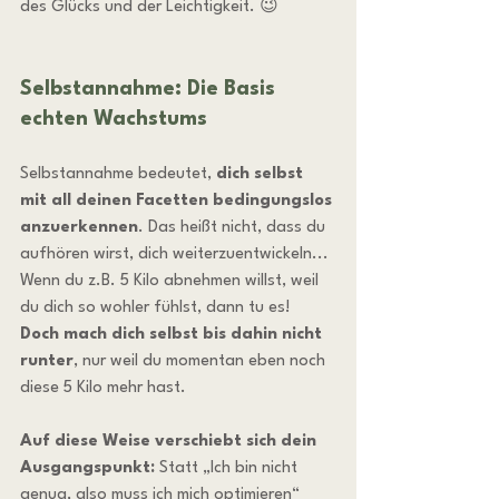
des Glücks und der Leichtigkeit. 😉
Selbstannahme: Die Basis 
echten Wachstums
Selbstannahme bedeutet, 
dich selbst 
mit all deinen Facetten bedingungslos 
anzuerkennen
. Das heißt nicht, dass du 
aufhören wirst, dich weiterzuentwickeln... 
Wenn du z.B. 5 Kilo abnehmen willst, weil 
du dich so wohler fühlst, dann tu es! 
Doch mach dich selbst bis dahin nicht 
runter
, nur weil du momentan eben noch 
diese 5 Kilo mehr hast.
Auf diese Weise verschiebt sich dein 
Ausgangspunkt:
 Statt „Ich bin nicht 
genug, also muss ich mich optimieren“ 