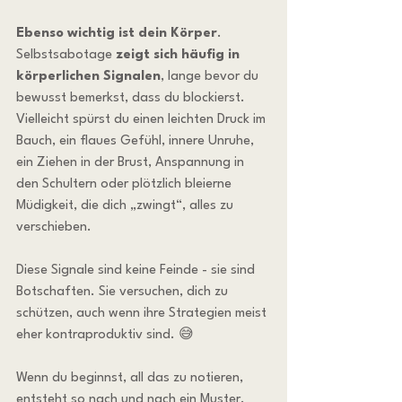
Ebenso wichtig ist dein Körper
. 
Selbstsabotage 
zeigt sich häufig in 
körperlichen Signalen
, lange bevor du 
bewusst bemerkst, dass du blockierst. 
Vielleicht spürst du einen leichten Druck im 
Bauch, ein flaues Gefühl, innere Unruhe, 
ein Ziehen in der Brust, Anspannung in 
den Schultern oder plötzlich bleierne 
Müdigkeit, die dich „zwingt“, alles zu 
verschieben.
Diese Signale sind keine Feinde - sie sind 
Botschaften. Sie versuchen, dich zu 
schützen, auch wenn ihre Strategien meist 
eher kontraproduktiv sind. 😅
Wenn du beginnst, all das zu notieren, 
entsteht so nach und nach ein Muster. 