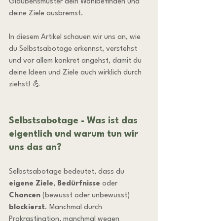
Glaubensmuster dein Wohlbefinden und 
deine Ziele ausbremst.
In diesem Artikel schauen wir uns an, wie 
du Selbstsabotage erkennst, verstehst 
und vor allem konkret angehst, damit du 
deine Ideen und Ziele auch wirklich durch 
ziehst! 💪
Selbstsabotage - Was ist das 
eigentlich und warum tun wir 
uns das an?
Selbstsabotage bedeutet, dass du 
eigene Ziele
, 
Bedürfnisse
 oder 
Chancen
 (bewusst oder unbewusst) 
blockierst
. Manchmal durch 
Prokrastination, manchmal wegen 