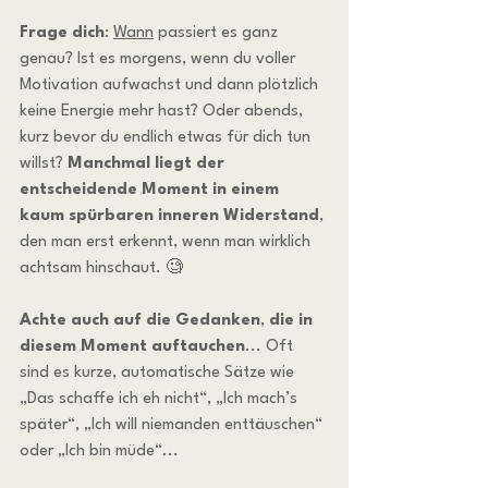
Frage dich
: 
Wann
 passiert es ganz 
genau? Ist es morgens, wenn du voller 
Motivation aufwachst und dann plötzlich 
keine Energie mehr hast? Oder abends, 
kurz bevor du endlich etwas für dich tun 
willst? 
Manchmal liegt der 
entscheidende Moment in einem 
kaum spürbaren inneren Widerstand
, 
den man erst erkennt, wenn man wirklich 
achtsam hinschaut. 🧐
Achte auch auf die Gedanken
, 
die in 
diesem Moment auftauchen
... Oft 
sind es kurze, automatische Sätze wie 
„Das schaffe ich eh nicht“, „Ich mach’s 
später“, „Ich will niemanden enttäuschen“ 
oder „Ich bin müde“...