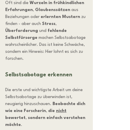
Oft sind die 
Wurzeln in frühkindlichen 
Erfahrungen
, 
Glaubenssätzen
 aus 
Beziehungen oder 
erlernten Mustern
 zu 
finden - aber auch 
Stress
, 
Überforderung
 und 
fehlende 
Selbstfürsorge
 machen Selbstsabotage 
wahrscheinlicher. Das ist keine Schwäche, 
sondern ein Hinweis: Hier lohnt es sich zu 
forschen.
Selbstsabotage erkennen
Die erste und wichtigste Arbeit um deine 
Selbstsabotage zu überwinden ist, 
neugierig hinzuschauen. 
Beobachte dich 
wie eine Forscherin
, 
die 
nicht
bewertet
, 
sondern einfach verstehen 
möchte
.