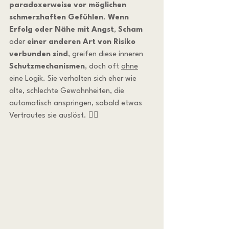
paradoxerweise vor möglichen 
schmerzhaften Gefühlen
. 
Wenn
Erfolg oder Nähe mit Angst
, 
Scham
oder 
einer anderen Art von Risiko 
verbunden sind
, greifen diese inneren 
Schutzmechanismen
, doch oft 
ohne
eine Logik. Sie verhalten sich eher wie 
alte, schlechte Gewohnheiten, die 
automatisch anspringen, sobald etwas 
Vertrautes sie auslöst. 😵‍💫