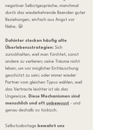
negativer Selbstgespräche, manchmal 
durch das wiederkehrende Beenden guter 
Beziehungen, einfach aus Angst vor 
Nähe. 😬
Dahinter stecken häufig alte 
Überlebensstrategien
: Sich 
zurückhalten, weil man fürchtet, sonst 
andere zu verlieren; seine Träume nicht 
leben, um vor möglicher Enttäuschung 
geschützt zu sein; oder immer wieder 
Partner vom gleichen Typus wählen, weil 
das Vertraute leichter ist als das 
Ungewisse. 
Diese Mechanismen sind 
menschlich und oft 
unbewusst
 - und 
genau deshalb so tückisch.
Selbstsabotage 
bewahrt uns 