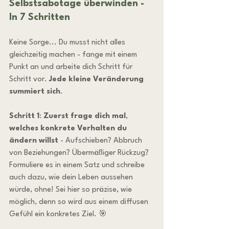
Selbstsabotage überwinden - 
In 7 Schritten
Keine Sorge... Du musst nicht alles 
gleichzeitig machen - fange mit einem 
Punkt an und arbeite dich Schritt für 
Schritt vor. 
Jede kleine Veränderung 
summiert sich
.
Schritt 1
: 
Zuerst frage dich mal
, 
welches konkrete Verhalten du 
ändern willst
 - Aufschieben? Abbruch 
von Beziehungen? Übermäßiger Rückzug? 
Formuliere es in einem Satz und schreibe 
auch dazu, wie dein Leben aussehen 
würde, ohne! Sei hier so präzise, wie 
möglich, denn so wird aus einem diffusen 
Gefühl ein konkretes Ziel. 🎯