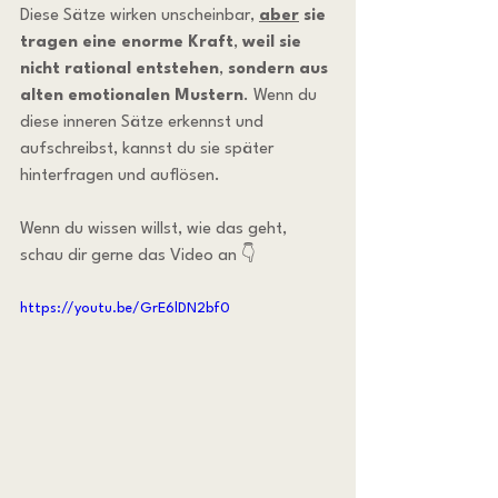
Diese Sätze wirken unscheinbar, 
aber
 sie 
tragen eine enorme Kraft
, 
weil sie 
nicht rational entstehen
, 
sondern aus 
alten emotionalen Mustern
. Wenn du 
diese inneren Sätze erkennst und 
aufschreibst, kannst du sie später 
hinterfragen und auflösen. 
Wenn du wissen willst, wie das geht, 
schau dir gerne das Video an 👇
https://youtu.be/GrE6lDN2bf0