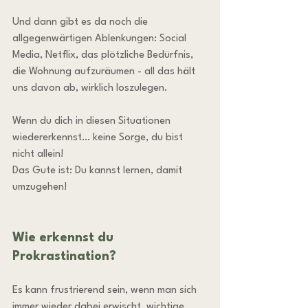
Und dann gibt es da noch die 
allgegenwärtigen Ablenkungen: Social 
Media, Netflix, das plötzliche Bedürfnis, 
die Wohnung aufzuräumen - all das hält 
uns davon ab, wirklich loszulegen.
Wenn du dich in diesen Situationen 
wiedererkennst… keine Sorge, du bist 
nicht allein!
Das Gute ist: Du kannst lernen, damit 
umzugehen!
Wie erkennst du 
Prokrastination?
Es kann frustrierend sein, wenn man sich 
immer wieder dabei erwischt, wichtige 