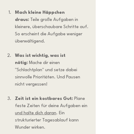
Mach kleine Häppchen 
draus:
 Teile große Aufgaben in 
kleinere, überschaubare Schritte auf. 
So erscheint die Aufgabe weniger 
überwältigend.
Was ist wichtig, was ist 
nötig:
 Mache dir einen 
"Schlachtplan" und setze dabei 
sinnvolle Prioritäten. Und Pausen 
nicht vergessen!
Zeit ist ein kostbares Gut:
 Plane 
feste Zeiten für deine Aufgaben ein 
und halte dich daran
. Ein 
strukturierter Tagesablauf kann 
Wunder wirken.