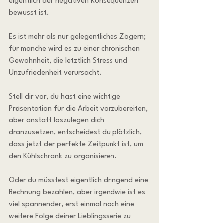
eigentlich der negativen Konsequenzen 
bewusst ist.
Es ist mehr als nur gelegentliches Zögern; 
für manche wird es zu einer chronischen 
Gewohnheit, die letztlich Stress und 
Unzufriedenheit verursacht.
Stell dir vor, du hast eine wichtige 
Präsentation für die Arbeit vorzubereiten, 
aber anstatt loszulegen dich 
dranzusetzen, entscheidest du plötzlich, 
dass jetzt der perfekte Zeitpunkt ist, um 
den Kühlschrank zu organisieren.
Oder du müsstest eigentlich dringend eine 
Rechnung bezahlen, aber irgendwie ist es 
viel spannender, erst einmal noch eine 
weitere Folge deiner Lieblingsserie zu 