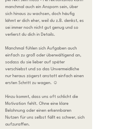
perfekt sein muss - Perfektionismus kann 
manchmal auch ein Ansporn sein, über 
sich hinaus zu wachsen, doch häufig 
lähmt er dich eher, weil du z.B. denkst, es 
sei immer noch nicht gut genug und so 
verlierst du dich in Details.
Manchmal fühlen sich Aufgaben auch 
einfach zu groß oder überwältigend an, 
sodass du sie lieber auf später 
verschiebst und so das Unvermeidliche 
nur heraus zögerst anstatt einfach einen 
ersten Schritt zu wagen. ☺️
Hinzu kommt, dass uns oft schlicht die 
Motivation fehlt. Ohne eine klare 
Belohnung oder einen erkennbaren 
Nutzen für uns selbst fällt es schwer, sich 
aufzuraffen.