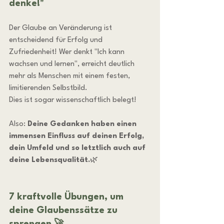
denke!"
Der Glaube an Veränderung ist 
entscheidend für Erfolg und 
Zufriedenheit! Wer denkt "Ich kann 
wachsen und lernen", erreicht deutlich 
mehr als Menschen mit einem festen, 
limitierenden Selbstbild.
Dies ist sogar wissenschaftlich belegt! 
Also: 
Deine Gedanken haben einen 
immensen Einfluss auf deinen Erfolg, 
dein Umfeld und so letztlich auch auf 
deine Lebensqualität.
🌿
7 kraftvolle Übungen, um 
deine Glaubenssätze zu 
sprengen 🚀