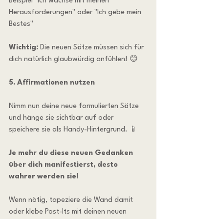
Beispiel "Ich wachse mit meinen 
Herausforderungen" oder "Ich gebe mein 
Bestes"
Wichtig:
 Die neuen Sätze müssen sich für 
dich natürlich glaubwürdig anfühlen! 😊
5. Affirmationen nutzen
Nimm nun deine neue formulierten Sätze 
und hänge sie sichtbar auf oder 
speichere sie als Handy-Hintergrund. 📱
Je mehr du diese neuen Gedanken 
über dich manifestierst, desto 
wahrer werden sie!
Wenn nötig, tapeziere die Wand damit 
oder klebe Post-Its mit deinen neuen 