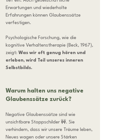
tief ein. Auch gesellschaftliche 
Erwartungen und wiederholte 
Erfahrungen können Glaubenssätze 
verfestigen.
Psychologische Forschung, wie die 
kognitive Verhaltenstherapie (Beck, 1967), 
zeigt: 
Was wir oft genug hören und 
erleben, wird Teil unseres inneren 
Selbstbilds.
Warum halten uns negative 
Glaubenssätze zurück?
Negative Glaubenssätze sind wie 
unsichtbare Stoppschilder 🚧. Sie 
verhindern, dass wir unsere Träume leben, 
Neues wagen oder unsere Stärken 