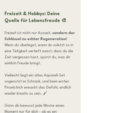
Freizeit & Hobbys: Deine 
Quelle für Lebensfreude 🎨
Freizeit ist nicht nur Auszeit, 
sondern der 
Schlüssel zu echter Regeneration
! 
Wenn du überlegst, wann du zuletzt so in 
eine Tätigkeit vertieft warst, dass du die 
Zeit vergessen hast, spürst du, was dir 
wirklich Freude bringt.
Vielleicht liegt ein altes Aquarell-Set 
ungenutzt im Schrank, und beim ersten 
Pinselstrich erwacht das Gefühl, endlich 
wieder kreativ zu sein. 🖌️
Gönn dir bewusst jede Woche einen 
Moment nur für dich - ob es ein 