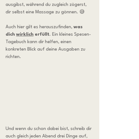
ausgibst, während du zugleich zögerst, 
dir selbst eine Massage zu gönnen. 😅
Auch hier gilt es herauszufinden, 
was 
dich 
wirklich
 erfüllt
. Ein kleines Spesen-
Tagebuch kann dir helfen, einen 
konkreten Blick auf deine Ausgaben zu 
richten.
Und wenn du schon dabei bist, schreib dir 
auch gleich jeden Abend drei Dinge auf, 