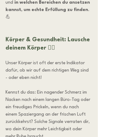
und 
in welchen Bereichen du ansetzen 
kannst, um echte Erfüllung zu finden
. 
💪
Körper & Gesundheit: Lausche 
deinem Körper 🤸‍♀️
Unser Körper ist oft der erste Indikator 
dafür, ob wir auf dem richtigen Weg sind 
- oder eben nicht!
Kennst du das: Ein nagender Schmerz im 
Nacken nach einem langen Büro-Tag oder 
ein freudiges Prickeln, wenn du nach 
einem Spaziergang an der frischen Luft 
zurückkehrst? Solche Signale verraten dir, 
wo dein Körper mehr Leichtigkeit oder 
mehr Ruhe braucht.