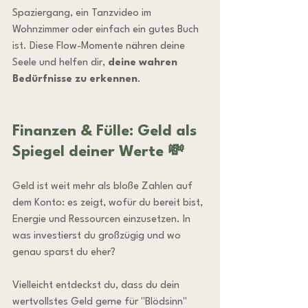
Spaziergang, ein Tanzvideo im 
Wohnzimmer oder einfach ein gutes Buch 
ist. Diese Flow-Momente nähren deine 
Seele und helfen dir, 
deine wahren 
Bedürfnisse zu erkennen
.
Finanzen & Fülle: Geld als 
Spiegel deiner Werte 💸
Geld ist weit mehr als bloße Zahlen auf 
dem Konto: es zeigt, wofür du bereit bist, 
Energie und Ressourcen einzusetzen. In 
was investierst du großzügig und wo 
genau sparst du eher? 
Vielleicht entdeckst du, dass du dein 
wertvollstes Geld gerne für "Blödsinn" 