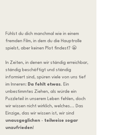
Fühlst du dich manchmal wie in einem 
fremden Film, in dem du die Hauptrolle 
spielst, aber keinen Plot findest? 😬
In Zeiten, in denen wir ständig erreichbar, 
ständig beschäftigt und ständig 
informiert sind, spüren viele von uns tief 
im Inneren: 
Da fehlt etwas
. Ein 
unbestimmtes Ziehen, als würde ein 
Puzzleteil in unserem Leben fehlen, doch 
wir wissen nicht wirklich, welches... Das 
Einzige, das wir wissen ist, wir sind 
unausgeglichen
 - 
teilweise sogar 
unzufrieden
! 