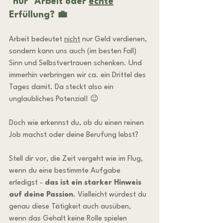
"nur" Arbeit oder 
echte
Erfüllung? 💼
Arbeit bedeutet 
nicht
 nur Geld verdienen, 
sondern kann uns auch (im besten Fall) 
Sinn und Selbstvertrauen schenken. Und 
immerhin verbringen wir ca. ein Drittel des 
Tages damit. Da steckt also ein 
unglaubliches Potenzial! 😉
Doch wie erkennst du, ob du einen reinen 
Job machst oder deine Berufung lebst?
Stell dir vor, die Zeit vergeht wie im Flug, 
wenn du eine bestimmte Aufgabe 
erledigst - 
das ist ein starker Hinweis 
auf deine Passion
. Vielleicht würdest du 
genau diese Tätigkeit auch ausüben, 
wenn das Gehalt keine Rolle spielen 