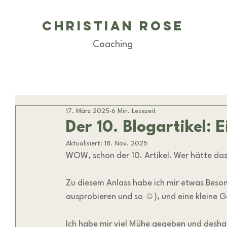
Christian Rose
Coaching
17. März 2025
6 Min. Lesezeit
Der 10. Blogartikel: 
Aktualisiert:
18. Nov. 2025
WOW, schon der 10. Artikel. Wer hätte da
Zu diesem Anlass habe ich mir etwas Beso
ausprobieren und so ☺️), und eine kleine 
Ich habe mir viel Mühe gegeben und deshalb 