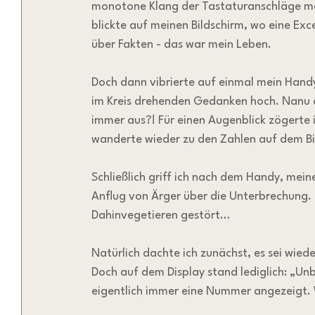
monotone Klang der Tastaturanschläge mein
blickte auf meinen Bildschirm, wo eine Exc
über Fakten - das war mein Leben.
Doch dann vibrierte auf einmal mein Handy
im Kreis drehenden Gedanken hoch. Nanu d
immer aus?! Für einen Augenblick zögerte 
wanderte wieder zu den Zahlen auf dem Bil
Schließlich griff ich nach dem Handy, mei
Anflug von Ärger über die Unterbrechung. E
Dahinvegetieren gestört…
Natürlich dachte ich zunächst, es sei wied
Doch auf dem Display stand lediglich: „Un
eigentlich immer eine Nummer angezeigt. 