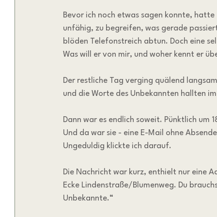
Bevor ich noch etwas sagen konnte, hatte 
unfähig, zu begreifen, was gerade passiert
blöden Telefonstreich abtun. Doch eine sel
Was will er von mir, und woher kennt er 
Der restliche Tag verging quälend langsam
und die Worte des Unbekannten hallten im
Dann war es endlich soweit. Pünktlich um 1
Und da war sie - eine E-Mail ohne Absender
Ungeduldig klickte ich darauf.
Die Nachricht war kurz, enthielt nur eine 
Ecke Lindenstraße/Blumenweg. Du brauchst
Unbekannte.“