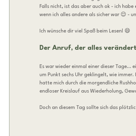
Falls nicht, ist das aber auch ok - ich ha
wenn ich alles andere als sicher war 😌 - 
Ich wünsche dir viel Spaß beim Lesen! 😄
Der Anruf, der alles veränder
Es war wieder einmal einer dieser Tage… e
um Punkt sechs Uhr geklingelt, wie immer.
hatte mich durch die morgendliche Rushhou
endloser Kreislauf aus Wiederholung, Gewo
Doch an diesem Tag sollte sich das plötzlic