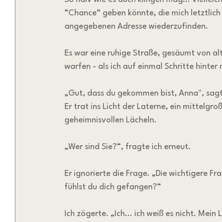
“Chance“ geben könnte, die mich letztlic
angegebenen Adresse wiederzufinden.
Es war eine ruhige Straße, gesäumt von al
warfen - als ich auf einmal Schritte hinter 
„Gut, dass du gekommen bist, Anna", sagt
Er trat ins Licht der Laterne, ein mittelg
geheimnisvollen Lächeln.
„Wer sind Sie?“, fragte ich erneut.
Er ignorierte die Frage. „Die wichtigere Fr
fühlst du dich gefangen?“
Ich zögerte. „Ich... ich weiß es nicht. Mein