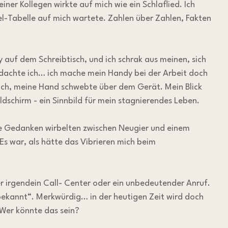
er Kollegen wirkte auf mich wie ein Schlaflied. Ich 
el-Tabelle auf mich wartete. Zahlen über Zahlen, Fakten 
 auf dem Schreibtisch, und ich schrak aus meinen, sich 
achte ich… ich mache mein Handy bei der Arbeit doch 
ich, meine Hand schwebte über dem Gerät. Mein Blick 
dschirm - ein Sinnbild für mein stagnierendes Leben.
ne Gedanken wirbelten zwischen Neugier und einem 
s war, als hätte das Vibrieren mich beim 
er irgendein Call- Center oder ein unbedeutender Anruf. 
bekannt“. Merkwürdig… in der heutigen Zeit wird doch 
Wer könnte das sein?