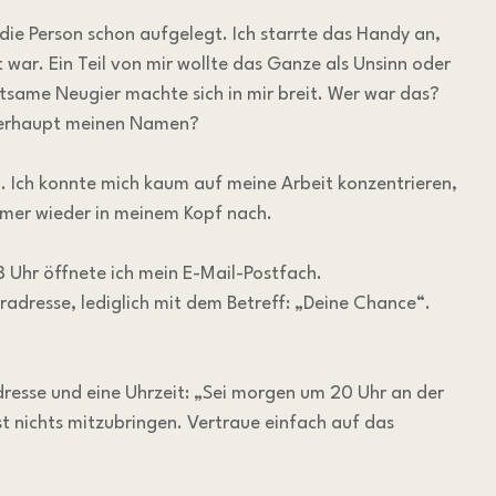
die Person schon aufgelegt. Ich starrte das Handy an, 
 war. Ein Teil von mir wollte das Ganze als Unsinn oder 
tsame Neugier machte sich in mir breit. Wer war das? 
überhaupt meinen Namen?
. Ich konnte mich kaum auf meine Arbeit konzentrieren, 
mer wieder in meinem Kopf nach. 
8 Uhr öffnete ich mein E-Mail-Postfach.
adresse, lediglich mit dem Betreff: „Deine Chance“. 
Adresse und eine Uhrzeit: „Sei morgen um 20 Uhr an der 
 nichts mitzubringen. Vertraue einfach auf das 