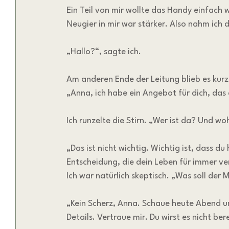
Ein Teil von mir wollte das Handy einfach 
Neugier in mir war stärker. Also nahm ich
„Hallo?“, sagte ich.
Am anderen Ende der Leitung blieb es kurz 
„Anna, ich habe ein Angebot für dich, das 
Ich runzelte die Stirn. „Wer ist da? Und 
„Das ist nicht wichtig. Wichtig ist, dass d
Entscheidung, die dein Leben für immer ve
Ich war natürlich skeptisch. „Was soll der 
„Kein Scherz, Anna. Schaue heute Abend um 
Details. Vertraue mir. Du wirst es nicht ber