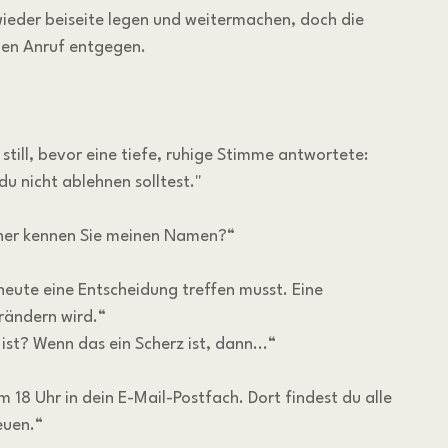
wieder beiseite legen und weitermachen, doch die 
 den Anruf entgegen.
still, bevor eine tiefe, ruhige Stimme antwortete: 
du nicht ablehnen solltest."
woher kennen Sie meinen Namen?“
u heute eine Entscheidung treffen musst. Eine 
rändern wird.“
Mist? Wenn das ein Scherz ist, dann...“
18 Uhr in dein E-Mail-Postfach. Dort findest du alle 
euen.“