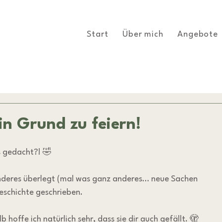
Start
Über mich
Angebote
Ein Grund zu feiern!
s gedacht?! 🤣
nderes überlegt (mal was ganz anderes… neue Sachen 
Geschichte geschrieben.
hoffe ich natürlich sehr, dass sie dir auch gefällt. 🫣 