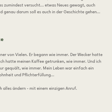
be es zumindest versucht… etwas Neues gewagt, auch 
und genau darum soll es auch in der Geschichte gehen…
te
iner von Vielen. Er begann wie immer. Der Wecker hatte 
 Ich hatte meinen Kaffee getrunken, wie immer. Und ich 
r gequält, wie immer. Mein Leben war einfach ein 
hnheit und Pflichterfüllung…
h alles ändern - mit einem einzigen Anruf.