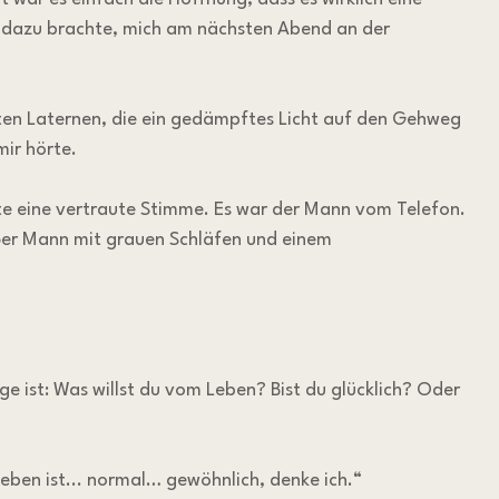
h dazu brachte, mich am nächsten Abend an der 
ten Laternen, die ein gedämpftes Licht auf den Gehweg 
mir hörte.
e eine vertraute Stimme. Es war der Mann vom Telefon. 
roßer Mann mit grauen Schläfen und einem 
age ist: Was willst du vom Leben? Bist du glücklich? Oder 
 Leben ist... normal… gewöhnlich, denke ich.“