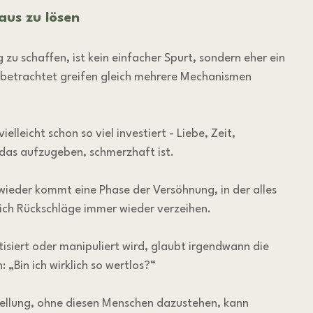
aus zu lösen
zu schaffen, ist kein einfacher Spurt, sondern eher ein 
 betrachtet greifen gleich mehrere Mechanismen 
vielleicht schon so viel investiert - Liebe, Zeit, 
 das aufzugeben, schmerzhaft ist.
wieder kommt eine Phase der Versöhnung, in der alles 
dich Rückschläge immer wieder verzeihen.
itisiert oder manipuliert wird, glaubt irgendwann die 
 „Bin ich wirklich so wertlos?“
stellung, ohne diesen Menschen dazustehen, kann 