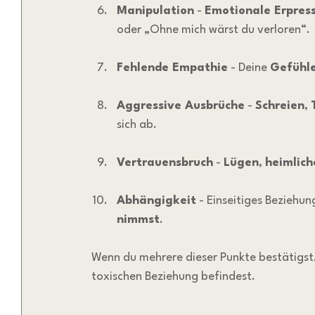
Manipulation
 - 
Emotionale Erpres
oder „Ohne mich wärst du verloren“.
Fehlende Empathie
 - Deine 
Gefühl
Aggressive Ausbrüche
 - 
Schreien
, 
sich ab.
Vertrauensbruch
 - 
Lügen
, 
heimlich
Abhängigkeit
 - Einseitiges Beziehun
nimmst
.
Wenn du mehrere dieser Punkte bestätigst, i
toxischen Beziehung befindest.