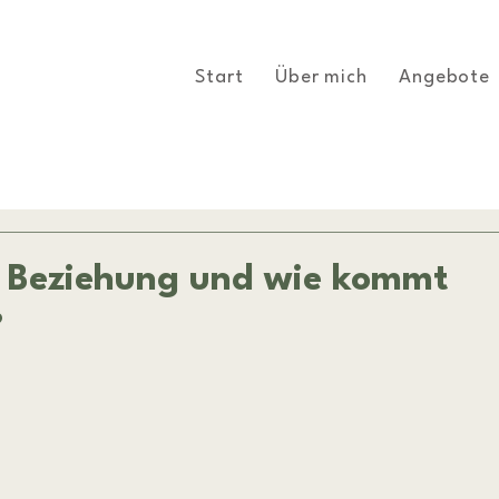
Start
Über mich
Angebote
he Beziehung und wie kommt
?