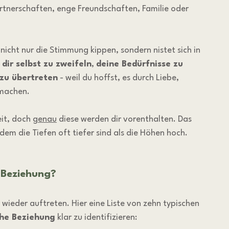
artnerschaften, enge Freundschaften, Familie oder 
 nicht nur die Stimmung kippen, sondern nistet sich in 
 dir selbst zu zweifeln
, 
deine Bedürfnisse zu 
zu übertreten
 - weil du hoffst, es durch Liebe, 
umachen.
it, doch 
genau
 diese werden dir vorenthalten. Das 
 dem die Tiefen oft tiefer sind als die Höhen hoch.
 Beziehung?
wieder auftreten. Hier eine Liste von zehn typischen 
che Beziehung
 klar zu identifizieren: