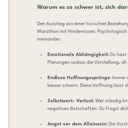
Warum es so schwer ist, sich dar
Den Ausstieg aus einer toxischen Beziehung 
Marathon mit Hindernissen. Psychologisch
ineinander:
Emotionale Abhängigkeit
: Du hast 
Planungen sodass die Vorstellung, all
Endlose Hoffnungssprünge
: Immer 
besser scheint. Diese Hoffnung lässt 
Selbstwert- Verlust
: Wer ständig kr
negativen Botschaften. Du fragst dich:
Angst vor dem Alleinsein
: Die Vor