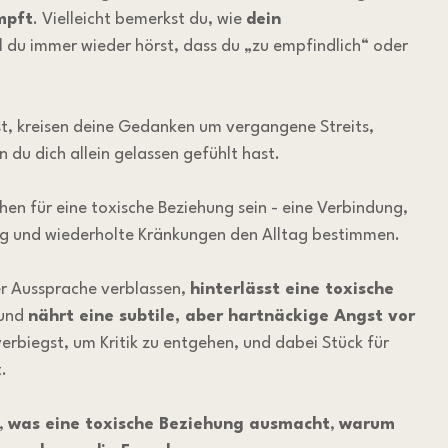
mpft
. Vielleicht bemerkst du, wie 
dein 
il du immer wieder hörst, dass du „zu empfindlich“ oder 
, kreisen deine Gedanken um vergangene Streits, 
du dich allein gelassen gefühlt hast.
hen für eine toxische Beziehung sein - eine Verbindung, 
ng und wiederholte Kränkungen den Alltag bestimmen. 
er Aussprache verblassen, 
hinterlässt eine toxische 
und 
nährt eine subtile, aber hartnäckige Angst vor 
verbiegst, um Kritik zu entgehen, und dabei Stück für 
.
, 
was eine toxische Beziehung ausmacht
, 
warum 