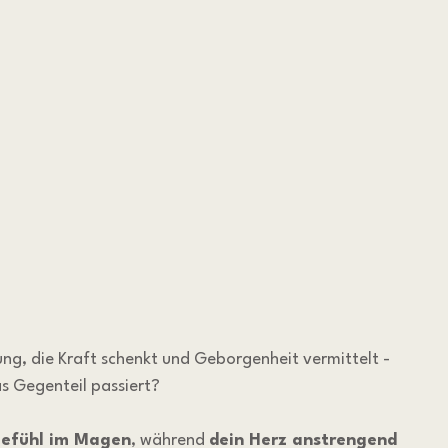
ung, die Kraft schenkt und Geborgenheit vermittelt - 
as Gegenteil passiert?
Gefühl im Magen
, während 
dein Herz anstrengend 