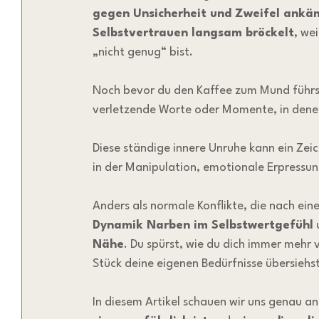
gegen Unsicherheit und Zweifel ankä
Selbstvertrauen langsam bröckelt
, we
„nicht genug“ bist.
Noch bevor du den Kaffee zum Mund führst
verletzende Worte oder Momente, in denen 
Diese ständige innere Unruhe kann ein Zeic
in der Manipulation, emotionale Erpressu
Anders als normale Konflikte, die nach ein
Dynamik Narben im Selbstwertgefühl
 
Nähe
. Du spürst, wie du dich immer mehr 
Stück deine eigenen Bedürfnisse übersiehst
In diesem Artikel schauen wir uns genau an