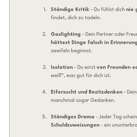
Ständige Kritik
 - Du fühlst dich 
nie 
findet, dich zu tadeln.
Gaslighting
 - Dein Partner oder Fre
hättest Dinge falsch in Erinnerun
zweifeln beginnst.
Isolation
 - Du wirst 
von Freunden od
weiß“, was gut für dich ist.
Eifersucht und Besitzdenken
 - Dei
manchmal sogar Gedanken.
Ständiges Drama
 - Jeder Tag schei
Schuldzuweisungen
 - ein ununterbr