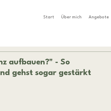
Start
Über mich
Angebote
enz aufbauen?" - So
und gehst sogar gestärkt