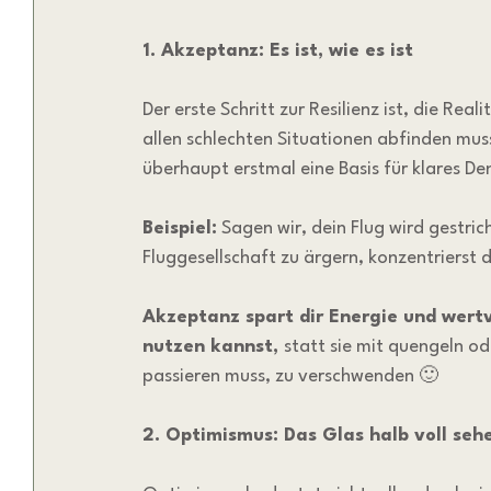
1. Akzeptanz: Es ist, wie es ist
Der erste Schritt zur Resilienz ist, die Real
allen schlechten Situationen abfinden muss
überhaupt erstmal eine Basis für klares D
Beispiel:
 Sagen wir, dein Flug wird gestric
Fluggesellschaft zu ärgern, konzentrierst d
Akzeptanz spart dir Energie und wertvo
nutzen kannst, 
statt sie mit quengeln o
passieren muss, zu verschwenden 🙂
2. Optimismus: Das Glas halb voll seh