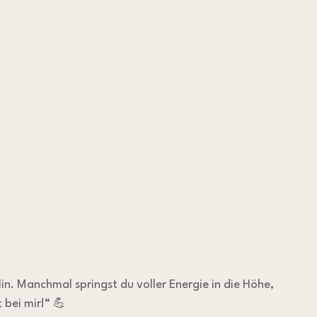
olin. Manchmal springst du voller Energie in die Höhe, 
 bei mir!“ 💪