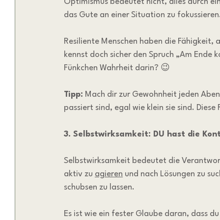
Optimismus bedeutet nicht, alles durch ein
das Gute an einer Situation zu fokussieren
Resiliente Menschen haben die Fähigkeit, 
kennst doch sicher den Spruch „Am Ende ko
Fünkchen Wahrheit darin? 😉
Tipp:
 Mach dir zur Gewohnheit jeden Aben
passiert sind, egal wie klein sie sind. Dies
3. Selbstwirksamkeit: DU hast die Kont
Selbstwirksamkeit bedeutet die Verantwo
aktiv zu 
agieren
 und nach Lösungen zu suc
schubsen zu lassen. 
Es ist wie ein fester Glaube daran, dass d