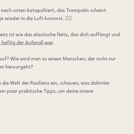
nach unten katapultiert, das Trampolin scheint 
 wieder in die Luft kommst. 😮‍💨
ienz ist wie das elastische Netz, das dich auffängt und 
 heftig der Aufprall war
.
auf? Wie wird man zu einem Menschen, der nicht nur 
nen hervorgeht?
 die Welt der Resilienz ein, schauen, was dahinter 
ein paar praktische Tipps, um deine innere 