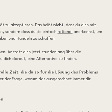
ität zu akzeptieren. Das heißt 
nicht
, dass du dich mit 
t, sondern dass du sie einfach 
rational
 anerkennst, um 
enken und Handeln zu schaffen.
hen. Anstatt dich jetzt stundenlang über die 
u dich darauf, eine Alternative zu finden.
lle Zeit, die du so für die Lösung des Problems 
der der Frage, warum das ausgerechnet immer dir 
en