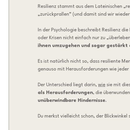
Resilienz stammt aus dem Lateinischen „res
„zurückprallen“ (und damit sind wir wiede
In der Psychologie beschreibt Resilienz die
oder Krisen nicht einfach nur zu „überleben
ihnen umzugehen und sogar gestärkt 
Es ist natürlich nicht so, dass resiliente 
genauso mit Herausforderungen wie jeder
Der Unterschied liegt darin, 
wie
 sie mit d
als Herausforderungen
, die überwunde
unüberwindbare Hindernisse
. 
Du merkst vielleicht schon, der Blickwinkel 