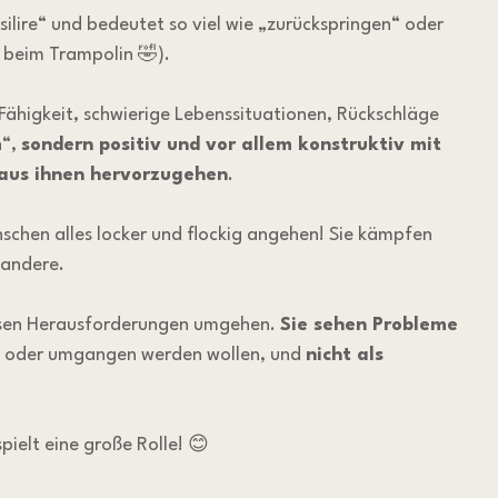
ilire“ und bedeutet so viel wie „zurückspringen“ oder 
r beim Trampolin 🤣).
 Fähigkeit, schwierige Lebenssituationen, Rückschläge 
“, 
sondern positiv und vor allem konstruktiv mit 
aus ihnen hervorzugehen
.
Menschen alles locker und flockig angehen! Sie kämpfen 
 andere.
iesen Herausforderungen umgehen. 
Sie sehen Probleme 
n oder umgangen werden wollen, und 
nicht als 
spielt eine große Rolle! 😊